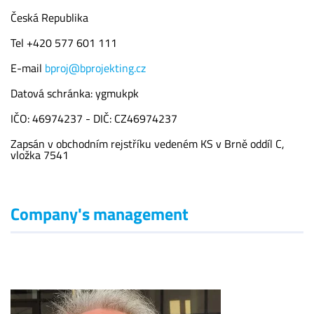
Česká Republika
Tel +420 577 601 111
E-mail
bproj@bprojekting.cz
Datová schránka: ygmukpk
IČO: 46974237 - DIČ: CZ46974237
Zapsán v obchodním rejstříku vedeném KS v Brně oddíl C,
vložka 7541
Company's management