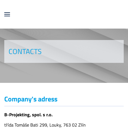
Skip to main content
CONTACTS
Company's adress
B-Projekting, spol. s r.o.
třída Tomáše Bati 299, Louky, 763 02 Zlín