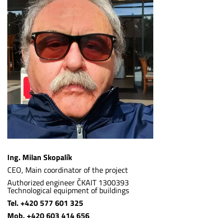
Ing. Milan Skopalík
CEO, Main coordinator of the project
Authorized engineer ČKAIT 1300393
Technological equipment of buildings
Tel. +420 577 601 325
Mob. +420 603 414 656